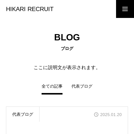
HIKARI RECRUIT
トップページ
BLOG
ブログ
採用情報
ここに説明文が表示されます。
事業内容
全ての記事
代表ブログ
スタッフ
代表ブログ
2025.01.20
インタビュー